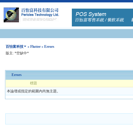
百怡富科技
»
Flutter
» Errors
版主: *空缺中*
Errors
標題
本論壇或指定的範圍內尚無主題。