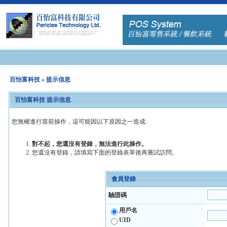
百怡富科技
» 提示信息
百怡富科技 提示信息
您無權進行當前操作，這可能因以下原因之一造成:
對不起，您還沒有登錄，無法進行此操作。
您還沒有登錄，請填寫下面的登錄表單後再嘗試訪問。
會員登錄
驗證碼
用戶名
UID