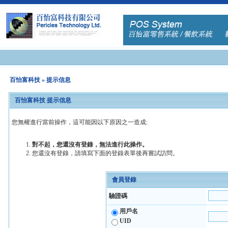
百怡富科技
» 提示信息
百怡富科技 提示信息
您無權進行當前操作，這可能因以下原因之一造成:
對不起，您還沒有登錄，無法進行此操作。
您還沒有登錄，請填寫下面的登錄表單後再嘗試訪問。
會員登錄
驗證碼
用戶名
UID