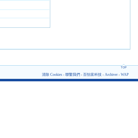
TOP
清除 Cookies
-
聯繫我們
-
百怡富科技
-
Archiver
-
WAP