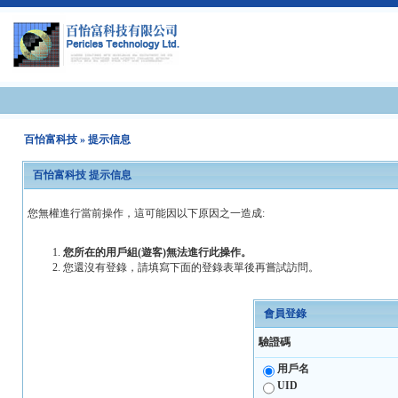
百怡富科技
» 提示信息
百怡富科技 提示信息
您無權進行當前操作，這可能因以下原因之一造成:
您所在的用戶組(遊客)無法進行此操作。
您還沒有登錄，請填寫下面的登錄表單後再嘗試訪問。
會員登錄
驗證碼
用戶名
UID