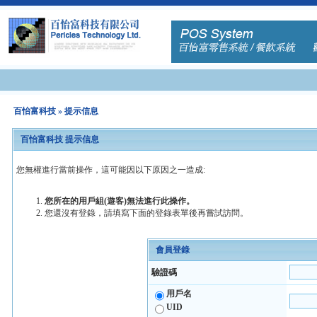
百怡富科技
» 提示信息
百怡富科技 提示信息
您無權進行當前操作，這可能因以下原因之一造成:
您所在的用戶組(遊客)無法進行此操作。
您還沒有登錄，請填寫下面的登錄表單後再嘗試訪問。
會員登錄
驗證碼
用戶名
UID