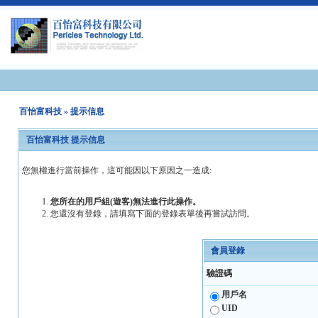
百怡富科技
» 提示信息
百怡富科技 提示信息
您無權進行當前操作，這可能因以下原因之一造成:
您所在的用戶組(遊客)無法進行此操作。
您還沒有登錄，請填寫下面的登錄表單後再嘗試訪問。
會員登錄
驗證碼
用戶名
UID