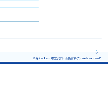
TOP
清除 Cookies
-
聯繫我們
-
百怡富科技
-
Archiver
-
WAP