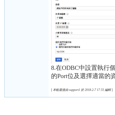
8.在ODBC中設置執
的Port位及選擇適當
[
本帖最後由 support1 於 2018-2-7 17:55 編輯
]