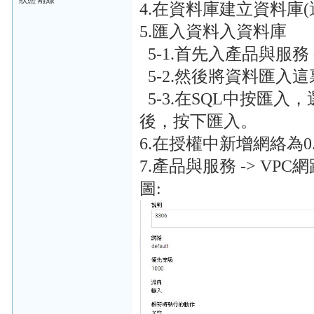
狀態 離線
4.在資料庫建立資料庫(選擇Big
5.匯入資料入資料庫
5-1.首先入產品與服務 -> S
5-2.然後將資料匯入這
5-3.在SQL中按匯入
後，按下匯入。
6.在授權中新增網絡為0.0
7.產品與服務 -> VP
圖: