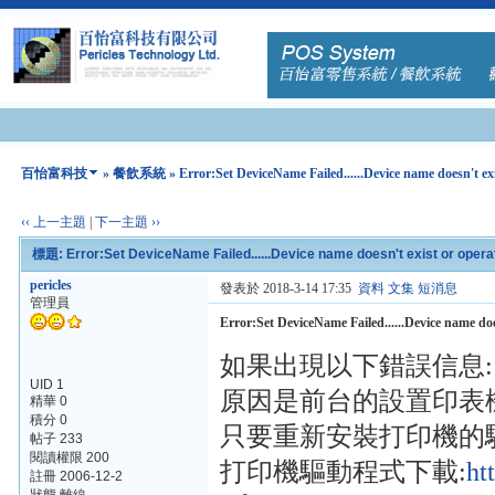
百怡富科技
»
餐飲系統
» Error:Set DeviceName Failed......Device name doesn't exi
‹‹ 上一主題
|
下一主題 ››
標題: Error:Set DeviceName Failed......Device name doesn't exist or operat
pericles
發表於 2018-3-14 17:35
資料
文集
短消息
管理員
Error:Set DeviceName Failed......Device name does
如果出現以下錯誤信息:
UID 1
原因是前台的設置印表
精華 0
積分 0
只要重新安裝打印機的
帖子 233
閱讀權限 200
打印機驅動程式下載:
ht
註冊 2006-12-2