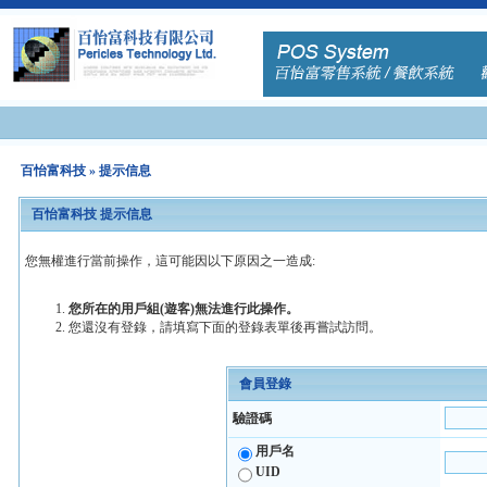
百怡富科技
» 提示信息
百怡富科技 提示信息
您無權進行當前操作，這可能因以下原因之一造成:
您所在的用戶組(遊客)無法進行此操作。
您還沒有登錄，請填寫下面的登錄表單後再嘗試訪問。
會員登錄
驗證碼
用戶名
UID