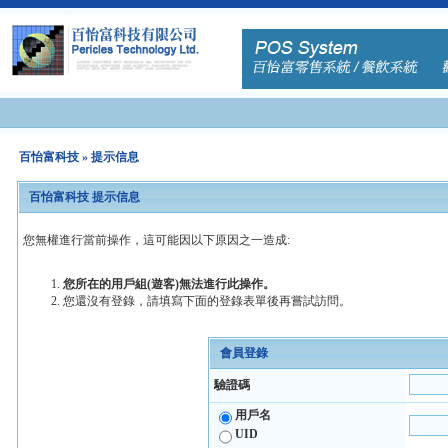
百怡富科技
» 提示信息
百怡富科技 提示信息
您無權進行當前操作，這可能因以下原因之一造成:
您所在的用戶組(遊客)無法進行此操作。
您還沒有登錄，請填寫下面的登錄表單後再嘗試訪問。
會員登錄
驗證碼
用戶名
UID