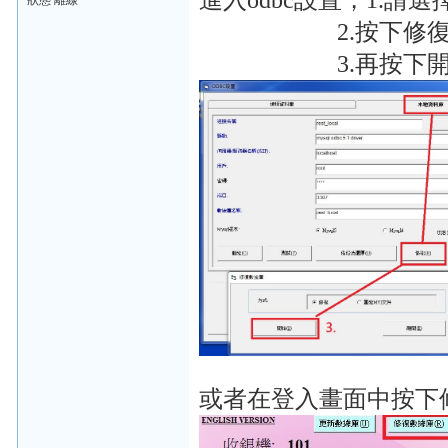
進入odbc設置，1.請
狀態 離線
2.按下修
3.再按下開
或者在登入畫面中按下