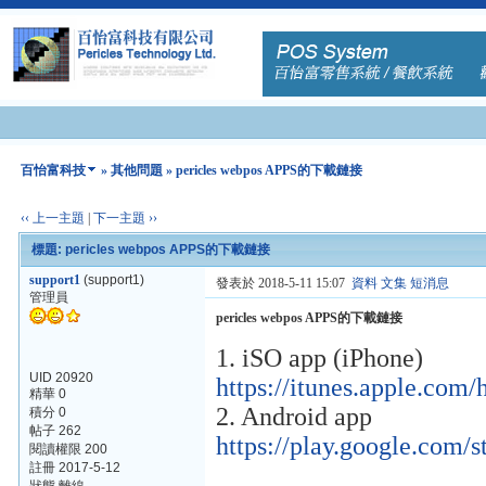
百怡富科技
»
其他問題
» pericles webpos APPS的下載鏈接
‹‹ 上一主題
|
下一主題 ››
標題: pericles webpos APPS的下載鏈接
support1
(support1)
發表於 2018-5-11 15:07
資料
文集
短消息
管理員
pericles webpos APPS的下載鏈接
1. iSO app (iPhone)
UID 20920
https://itunes.apple.co
精華 0
2. Android app
積分 0
帖子 262
https://play.google.com/
閱讀權限 200
註冊 2017-5-12