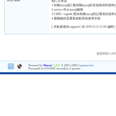
狀態 離線
核心主要是
1.卸載mysql及C盤有關mysql的安裝路徑和資料(P
2.serivce 停止mysql服務
3.CMD->regedit 查詢有關mysql的註冊表的
4.最關鍵的是重新啟動系統後再安裝
[
本帖最後由 support1 於 2019-9-13 12:04 編輯
]
當前時區 GMT+8
Powered by
Discuz!
5.0.0
© 2001-2006
Comsenz Inc.
Processed in 0.014992 second(s), 6 queries