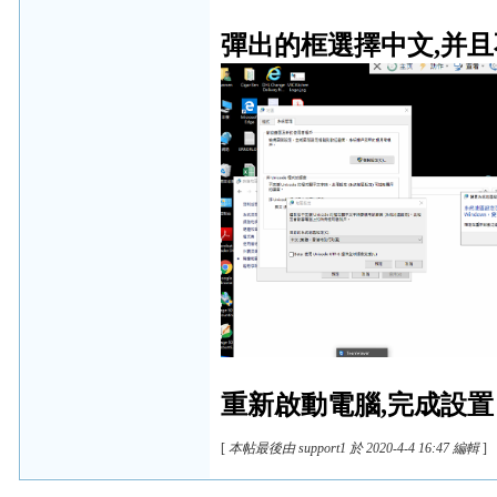
彈出的框選擇中文,并且不要
重新啟動電腦,完成設置
[
本帖最後由 support1 於 2020-4-4 16:47 編輯
]