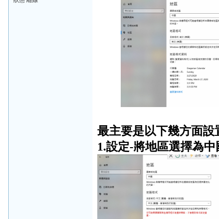
狀態 離線
最主要是以下幾方面設
1.設定-將地區選擇為