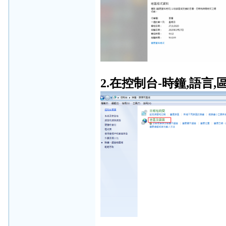
2.在控制台-時鐘,語言,區