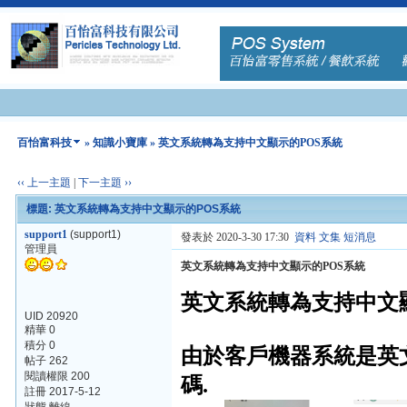
百怡富科技
»
知識小寶庫
» 英文系統轉為支持中文顯示的POS系統
‹‹ 上一主題
|
下一主題 ››
標題: 英文系統轉為支持中文顯示的POS系統
support1
(support1)
發表於 2020-3-30 17:30
資料
文集
短消息
管理員
英文系統轉為支持中文顯示的POS系統
英文系統轉為支持中文
UID 20920
精華 0
積分 0
由於客戶機器系統是英
帖子 262
閱讀權限 200
碼.
註冊 2017-5-12