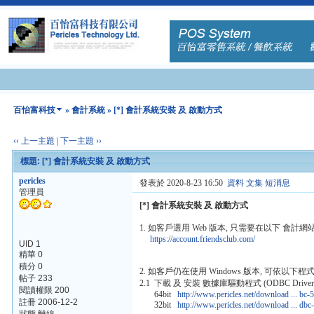
百怡富科技
»
會計系統
» [*] 會計系統安裝 及 啟動方式
‹‹ 上一主題
|
下一主題 ››
標題: [*] 會計系統安裝 及 啟動方式
pericles
發表於 2020-8-23 16:50
資料
文集
短消息
管理員
[*] 會計系統安裝 及 啟動方式
1. 如客戶選用 Web 版本, 只需要在以下 會計
https://account.friendsclub.com/
UID 1
精華 0
積分 0
2. 如客戶仍在使用 Windows 版本, 可依以下程式
帖子 233
2.1 下載 及 安裝 數據庫驅動程式 (ODBC Driver) 
閱讀權限 200
64bit
http://www.pericles.net/download ... bc
註冊 2006-12-2
32bit
http://www.pericles.net/download ... db