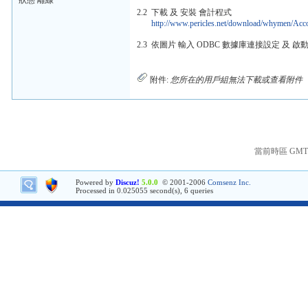
狀態 離線
2.2 下載 及 安裝 會計程式
http://www.pericles.net/download/whymen/Ac
2.3 依圖片 輸入 ODBC 數據庫連接設定 及 啟動密
附件:
您所在的用戶組無法下載或查看附件
當前時區 GMT+8
Powered by
Discuz!
5.0.0
© 2001-2006
Comsenz Inc.
Processed in 0.025055 second(s), 6 queries