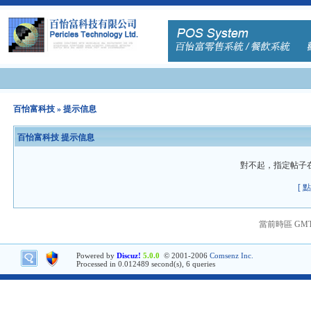
百怡富科技
» 提示信息
百怡富科技 提示信息
對不起，指定帖子
[ 
當前時區 GMT+8
Powered by
Discuz!
5.0.0
© 2001-2006
Comsenz Inc.
Processed in 0.012489 second(s), 6 queries