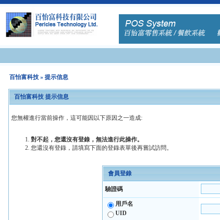
百怡富科技
» 提示信息
百怡富科技 提示信息
您無權進行當前操作，這可能因以下原因之一造成:
對不起，您還沒有登錄，無法進行此操作。
您還沒有登錄，請填寫下面的登錄表單後再嘗試訪問。
會員登錄
驗證碼
用戶名
UID