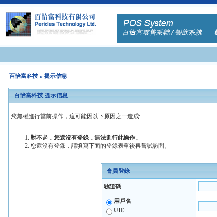
百怡富科技
» 提示信息
百怡富科技 提示信息
您無權進行當前操作，這可能因以下原因之一造成:
對不起，您還沒有登錄，無法進行此操作。
您還沒有登錄，請填寫下面的登錄表單後再嘗試訪問。
會員登錄
驗證碼
用戶名
UID