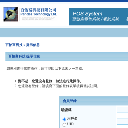
百怡富科技
» 提示信息
百怡富科技 提示信息
您無權進行當前操作，這可能因以下原因之一造成:
對不起，您還沒有登錄，無法進行此操作。
您還沒有登錄，請填寫下面的登錄表單後再嘗試訪問。
會員登錄
驗證碼
用戶名
UID