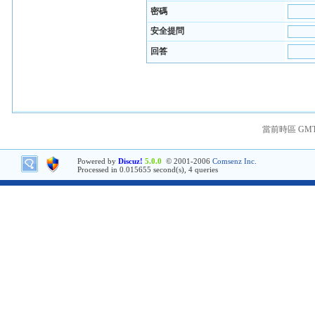
密碼
安全提問
回答
當前時區 GMT+8
Powered by
Discuz!
5.0.0
© 2001-2006
Comsenz Inc.
Processed in 0.015655 second(s), 4 queries