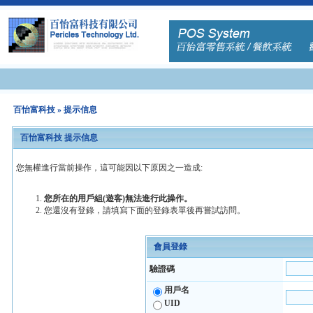
百怡富科技
» 提示信息
百怡富科技 提示信息
您無權進行當前操作，這可能因以下原因之一造成:
您所在的用戶組(遊客)無法進行此操作。
您還沒有登錄，請填寫下面的登錄表單後再嘗試訪問。
會員登錄
驗證碼
用戶名
UID