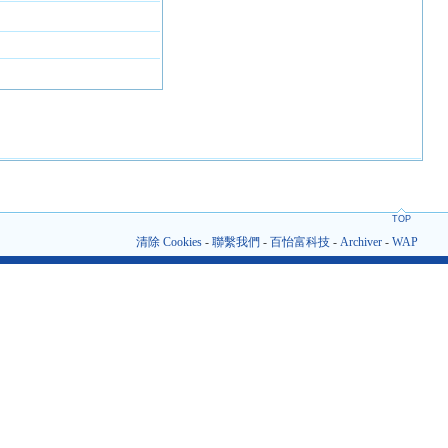
TOP
清除 Cookies
-
聯繫我們
-
百怡富科技
-
Archiver
-
WAP