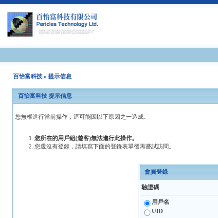
百怡富科技
» 提示信息
百怡富科技 提示信息
您無權進行當前操作，這可能因以下原因之一造成:
您所在的用戶組(遊客)無法進行此操作。
您還沒有登錄，請填寫下面的登錄表單後再嘗試訪問。
會員登錄
驗證碼
用戶名
UID