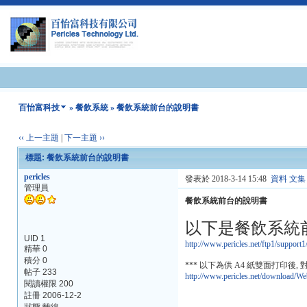
百怡富科技
»
餐飲系統
» 餐飲系統前台的說明書
‹‹ 上一主題
|
下一主題 ››
標題: 餐飲系統前台的說明書
pericles
發表於 2018-3-14 15:48
資料
文集
管理員
餐飲系統前台的說明書
以下是餐飲系統
UID 1
http://www.pericles.net/ftp1/support
精華 0
積分 0
*** 以下為供 A4 紙雙面打印後,
帖子 233
http://www.pericles.net/download/
閱讀權限 200
註冊 2006-12-2