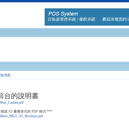
短消息
前台的說明書
1/Rest_Cashier.pdf
 對摺成 A5 書冊形式的 PDF 格式 ***
WebRest_BIG5_A5_Brochure.pdf