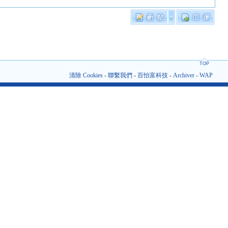
TOP
清除 Cookies
-
聯繫我們
-
百怡富科技
-
Archiver
-
WAP