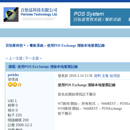
百怡富科技
»
餐飲系統
» 使用POS Exchange 清除本地發票記錄
‹‹ 上一主題
|
下一主題 ››
標題: 使用POS Exchange 清除本地發票記錄
pericles
發表於 2018-3-14 15:58
資料
文集
短消息
管理員
使用POS Exchange 清除本地發票記錄
首先在開始尋找以下圖示
UID 1
W7路徑:開始 -- 所有程式 -- WebREST -- POSExc
精華 0
W10路徑:開始 -- WebREST -- POSExchange
積分 0
按下圖示
帖子 233
閱讀權限 200
註冊 2006-12-2