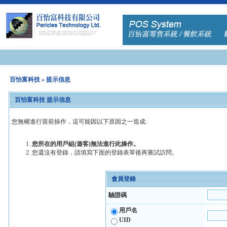
百怡富科技
» 提示信息
百怡富科技 提示信息
您無權進行當前操作，這可能因以下原因之一造成:
您所在的用戶組(遊客)無法進行此操作。
您還沒有登錄，請填寫下面的登錄表單後再嘗試訪問。
會員登錄
驗證碼
用戶名
UID