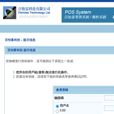
百怡富科技
» 提示信息
百怡富科技 提示信息
您無權進行當前操作，這可能因以下原因之一造成:
您所在的用戶組(遊客)無法進行此操作。
您還沒有登錄，請填寫下面的登錄表單後再嘗試訪問。
會員登錄
驗證碼
用戶名
UID