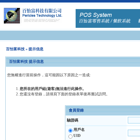
百怡富科技
» 提示信息
百怡富科技 提示信息
您無權進行當前操作，這可能因以下原因之一造成:
您所在的用戶組(遊客)無法進行此操作。
您還沒有登錄，請填寫下面的登錄表單後再嘗試訪問。
會員登錄
驗證碼
用戶名
UID