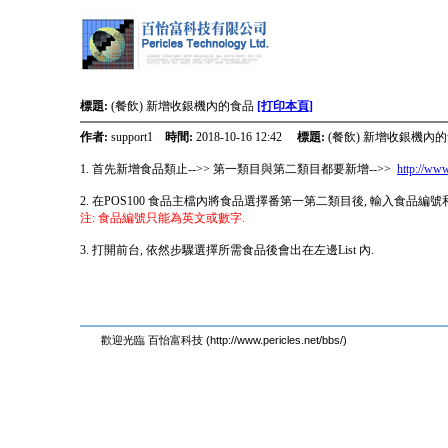
標題:
(餐飲) 新增收銀機內的食品
[打印本頁]
作者:
support1
時間:
2018-10-16 12:42
標題:
(餐飲) 新增收銀機內
1. 首先新增食品類止-->> 第一類目與第二類目都要新增-->>
http://www
2. 在POS100 食品主檔內將食品選擇番第一第二類目後, 輸入食品編號
注: 食品編號只能為英文或數字.
3. 打開前台, 依然步驟選擇所需食品後會出在左邊List 內.
歡迎光臨 百怡富科技 (http://www.pericles.net/bbs/)