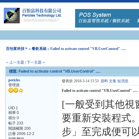
百怡富科技
»
餐飲系統
» Failed to activate control "VB.UserControl" .....
‹‹ 上一主題
|
下一主題 ››
標題: Failed to activate control "VB.UserControl" .....
pericles
發表於 2018-3-14 15:53
資料
文集
短消息
管理員
Failed to activate control "VB.UserControl" .....
[一般受到其他
UID 1
精華 0
要重新安裝程式。
積分 0
帖子 233
步」至完成便可
閱讀權限 200
註冊 2006-12-2