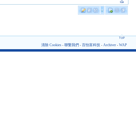
TOP
清除 Cookies
-
聯繫我們
-
百怡富科技
-
Archiver
-
WAP