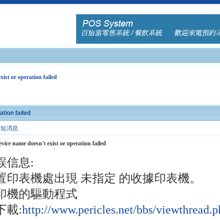
ist or operation failed
tion failed
短消息
vice name doesn't exist or operation failed
誤信息:
置印表機處出現 未指定 的收據印表機。
印機的驅動程式
下載:
http://www.pericles.net/bbs/viewthrea