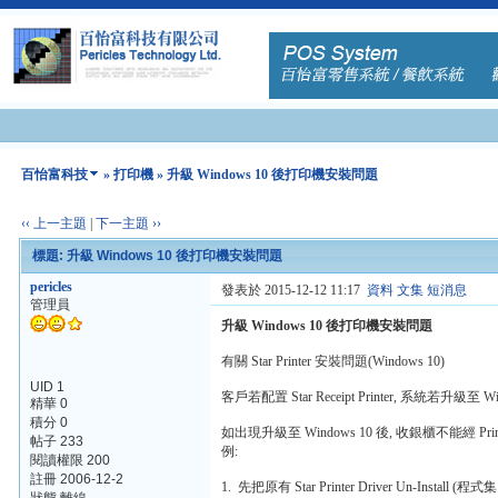
百怡富科技
»
打印機
» 升級 Windows 10 後打印機安裝問題
‹‹ 上一主題
|
下一主題 ››
標題: 升級 Windows 10 後打印機安裝問題
pericles
發表於 2015-12-12 11:17
資料
文集
短消息
管理員
升級 Windows 10 後打印機安裝問題
有關 Star Printer 安裝問題(Windows 10)
UID 1
客戶若配置 Star Receipt Printer, 系統若升級至 
精華 0
積分 0
如出現升級至 Windows 10 後, 收銀櫃不能經 Printer
帖子 233
例:
閱讀權限 200
註冊 2006-12-2
1. 先把原有 Star Printer Driver Un-Insta