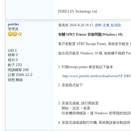
PERICLES Technology Ltd.
pericles
發表於 2016-8-26 16:15
資料
文集
短消息
管理員
有關 SPRT Printer 安裝問題(Windows 10)
客戶若配置 SPRT Receipt Printer, 系統若升級至 Wi
UID 1
如出現升級至 Windows 10 後, 收銀櫃不能經 Print
精華 0
積分 0
帖子 233
1. 打開receipt printer 後安裝以下版本
閱讀權限 200
註冊 2006-12-2
http://www.pericles.net/download/seven/SP-D
狀態 離線
2. 安裝程式如下:
3. 安裝完成後, 請打開裝置
開始 > 設定 > 裝置
印表機與掃瞄器 > 讓 Windows 管理我的預設印
4. 安裝完成後啟動打印機, 系統應該會自動認得 80m