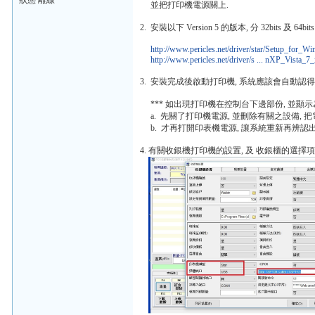
狀態 離線
並把打印機電源關上.
2. 安裝以下 Version 5 的版本, 分 32bits 及 64b
http://www.pericles.net/driver/star/Setup_for_W
http://www.pericles.net/driver/s ... nXP_Vista_7
3. 安裝完成後啟動打印機, 系統應該會自動認得 Sta
*** 如出現打印機在控制台下邊部份, 並顯示
a. 先關了打印機電源, 並刪除有關之設備, 
b. 才再打開印表機電源, 讓系統重新再辨認出
4. 有關收銀機打印機的設置, 及 收銀櫃的選擇項