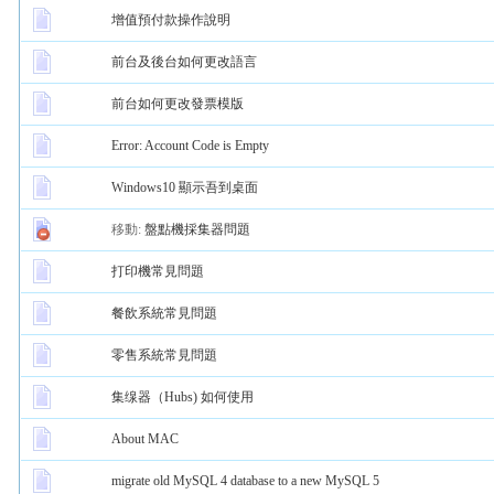
增值預付款操作說明
前台及後台如何更改語言
前台如何更改發票模版
Error: Account Code is Empty
Windows10 顯示吾到桌面
移動:
盤點機採集器問題
打印機常見問題
餐飲系統常見問題
零售系統常見問題
集缐器（Hubs) 如何使用
About MAC
migrate old MySQL 4 database to a new MySQL 5